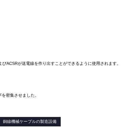
よびACSRが送電線を作り出すことができるように使用されます。
字を密集させました。
銅線機械ケーブルの製造設備