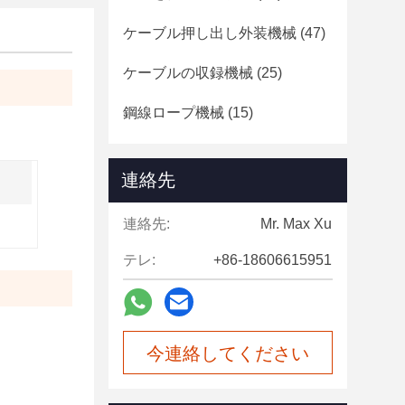
ケーブル押し出し外装機械
(47)
ケーブルの収録機械
(25)
鋼線ロープ機械
(15)
連絡先
連絡先:
Mr. Max Xu
テレ:
+86-18606615951
今連絡してください