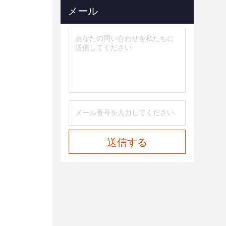
メール
送信する