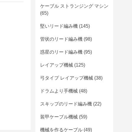
ケーブル ストランジング マシン
(65)
堅いリード編み機
(145)
管状のリード編み機
(98)
惑星のリード編み機
(95)
レイアップ機械
(125)
弓タイプ レイアップ機械
(38)
ドラムより手機械
(48)
スキップのリード編み機
(22)
装甲ケーブル機械
(59)
機械を作るケーブル
(49)