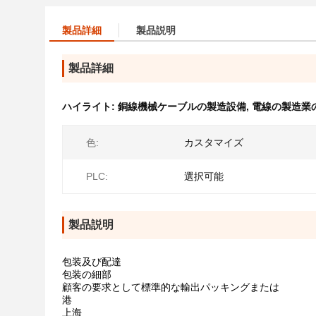
製品詳細
製品説明
製品詳細
ハイライト:
銅線機械ケーブルの製造設備
,
電線の製造業
色:
カスタマイズ
PLC:
選択可能
製品説明
包装及び配達
包装の細部
顧客の要求として標準的な輸出パッキングまたは
港
上海