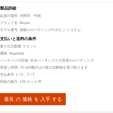
製品詳細
起源の場所: 河間市、中国
ブランド名: Beyde
モデル番号: 側面のローディングのボビン システム
支払いと送料の条件
最小注文数量: 1 セット
価格: Negotiate
パッケージの詳細: 安全パッキングとの容器のローディング
受渡し時間: 70-150幾日はの後の沈殿物を受け取ります
支払条件: L / C、T / T
供給の能力: 120 セット/年
最良 の 価格 を 入手 する