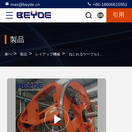
max@beyde.cn
+86-18606615951
引用
製品
>
>
>
家へ
製品
レイアップ機械
ねじれるケーブル190のKWの機械3000ダンの最高の牽引力を束ねます