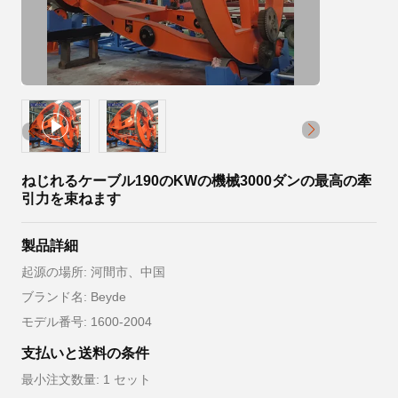
ねじれるケーブル190のKWの機械3000ダンの最高の牽
引力を束ねます
製品詳細
起源の場所: 河間市、中国
ブランド名: Beyde
モデル番号: 1600-2004
支払いと送料の条件
最小注文数量: 1 セット