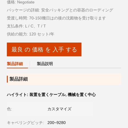
価格: Negotiate
パッケージの詳細: 安全パッキングとの容器のローディング
受渡し時間: 70-150幾日はの後の沈殿物を受け取ります
支払条件: L / C、T / T
供給の能力: 120 セット/年
最良 の 価格 を 入手 する
製品詳細
製品説明
製品詳細
ハイライト:
装置を置くケーブル
,
機械を置く中心
色:
カスタマイズ
キャベリングピッチ:
200~9280