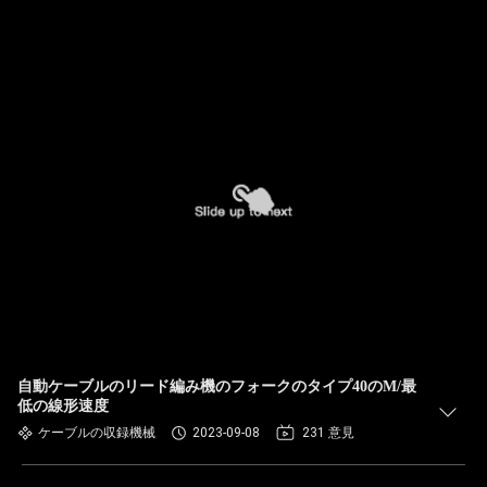
自動ケーブルのリード編み機のフォークのタイプ40のM/最
低の線形速度
ケーブルの収録機械
2023-09-08
231 意見