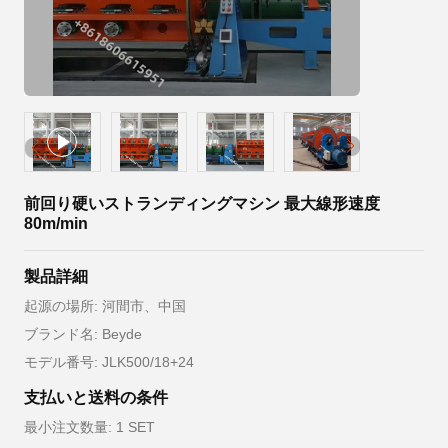
前回り硬いストランディングマシン 最大線形速度
80m/min
製品詳細
起源の場所: 河間市、中国
ブランド名: Beyde
モデル番号: JLK500/18+24
支払いと送料の条件
最小注文数量: 1 SET