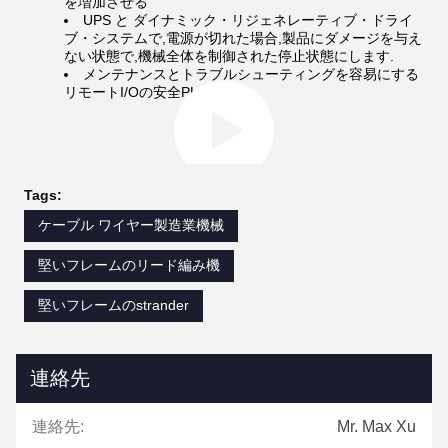
を増加させる
UPS と ダイナミック・リジェネレーティブ・ドライ
ブ・システムで,電源が切れた場合,製品にダメージを与え
ない状態で,機械全体を制御された停止状態にします.
メンテナンスとトラブルシューティングを容易にする
リモートI/Oの安全PLC.
Tags:
ケーブル ワイヤー製造業機械
堅いフレームのリード編み機
堅いフレームのstrander
連絡先
連絡先:
Mr. Max Xu