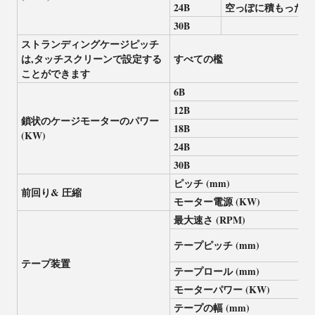
24B
空っぽに積もった
30B
ストランディングケージピッチ
は,タッチスクリーンで設定する
すべての檻
ことができます
6B
12B
鎖状のケージモーターのパワー
18B
(KW)
24B
30B
ピッチ (mm)
前回り& 圧縮
モーター電源 (KW)
最大速さ (RPM)
テープピッチ (mm)
テープ装置
テープロール (mm)
モーターパワー (KW)
テープの幅 (mm)