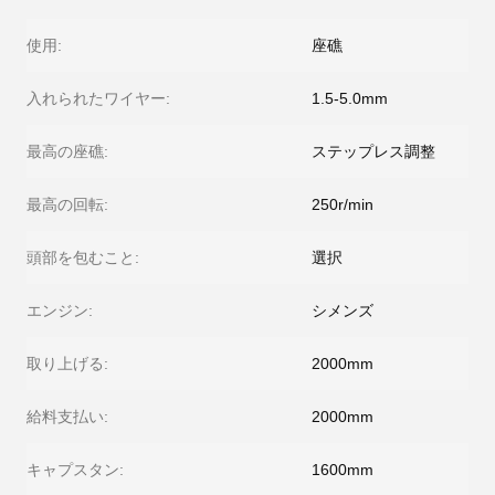
使用:
座礁
入れられたワイヤー:
1.5-5.0mm
最高の座礁:
ステップレス調整
最高の回転:
250r/min
頭部を包むこと:
選択
エンジン:
シメンズ
取り上げる:
2000mm
給料支払い:
2000mm
キャプスタン:
1600mm