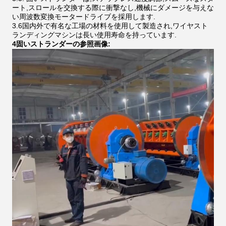
ート,スロールを交換する際に衝撃なし,機械にダメージを与えな
い周波数変換モータードライブを採用します.
3.6国内外で有名な工場の材料を使用して製造され,ワイヤスト
ランディングマシンは長い使用寿命を持っています.
4固いストランダーの参照画像: