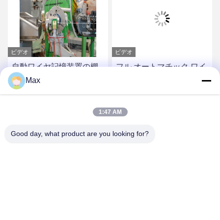
ビデオ
ビデオ
自動ワイヤ記憶装置の棚
フル オートマチック ワイ
が付いている80mm PFA
ヤー押出機機械シリコー
Max
ワイヤー ケーブル押し出
ン ゴム ケーブルSj-65/12
し外装機械
最良 の 価格 を 入手 する
最良 の 価格 を 入手 する
1:47 AM
Good day, what product are you looking for?
BEYDE TRADING CO.,LTD
max@beyde.cn