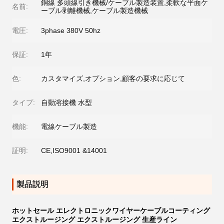
銅線 多頭線引き機械/ケーブル製造装置,柔軟な平面ケ
名前:
ーブル剥離機械,ケーブル製造機械
電圧:
3phase 380V 50hz
保証:
1年
色:
カスタマイズ,オプション,顧客の要求に応じて
タイプ:
自動溶接機 水型
機能:
電線ケーブル製造
証明:
CE,ISO9001 &14001
製品説明
ホットセール エレクトロニックワイヤーケーブルコーティング
エクストルージング エクストルージング 生産ライン