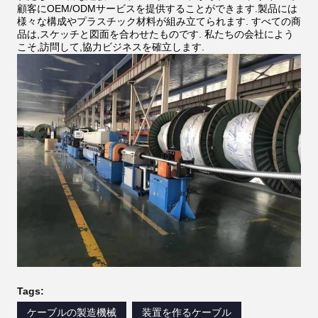
顧客にOEM/ODMサービスを提供することができます.製品には
様々な構成やプラスチック材料が組み立てられます. すべての商
品は,スケッチと図面を合わせたものです. 私たちの会社によう
こそ,訪問して,協力ビジネスを確立します.
Tags:
ケーブルの製造機械
装置を作るケーブル