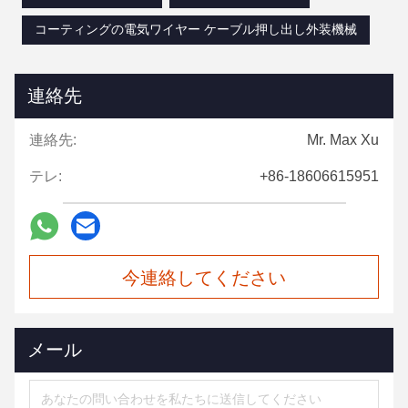
コーティングの電気ワイヤー ケーブル押し出し外装機械
連絡先
連絡先:
Mr. Max Xu
テレ:
+86-18606615951
今連絡してください
メール