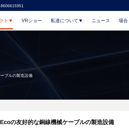
18606615951
クト
VRショー
私達について
ニュース
場合
ケーブルの製造設備
Ecoの友好的な銅線機械ケーブルの製造設備