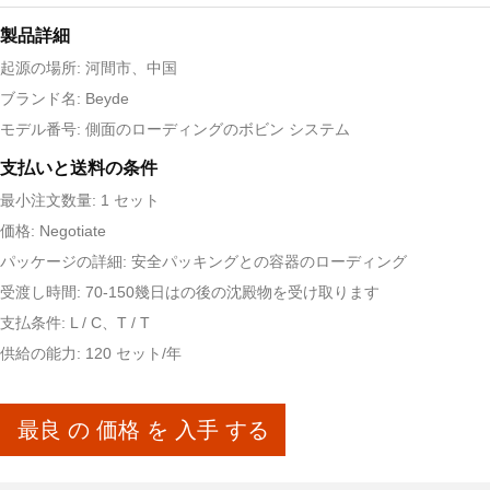
製品詳細
起源の場所: 河間市、中国
ブランド名: Beyde
モデル番号: 側面のローディングのボビン システム
支払いと送料の条件
最小注文数量: 1 セット
価格: Negotiate
パッケージの詳細: 安全パッキングとの容器のローディング
受渡し時間: 70-150幾日はの後の沈殿物を受け取ります
支払条件: L / C、T / T
供給の能力: 120 セット/年
最良 の 価格 を 入手 する