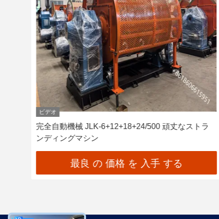
ビデオ
 ア
完全自動機械 JLK-6+12+18+24/500 頑丈なストラ
ンディングマシン
最良 の 価格 を 入手 する