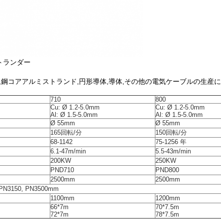
丈なストランダー
,鋼コアアルミストランド,円形導体,導体,その他の電気ケーブルの生産
710
800
Cu: Ø 1.2-5.0mm
Cu: Ø 1.2-5.0mm
Al: Ø 1.5-5.0mm
Al: Ø 1.5-5.0mm
Ø 55mm
Ø 55mm
165回転/分
150回転/分
68-1142
75-1256 年
6.1-47m/min
5.5-43m/min
200KW
250KW
PND710
PND800
2500mm
2500mm
 PN3150, PN3500mm
1100mm
1200mm
66*7m
70*7.5m
72*7m
78*7.5m