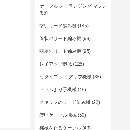
ケーブル ストランジング マシン
(65)
堅いリード編み機
(145)
管状のリード編み機
(98)
惑星のリード編み機
(95)
レイアップ機械
(125)
弓タイプ レイアップ機械
(38)
ドラムより手機械
(48)
スキップのリード編み機
(22)
装甲ケーブル機械
(59)
機械を作るケーブル
(49)