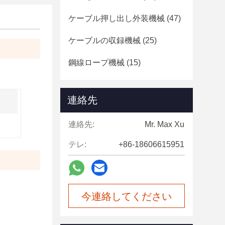
ケーブル押し出し外装機械
(47)
ケーブルの収録機械
(25)
鋼線ロープ機械
(15)
連絡先
連絡先:
Mr. Max Xu
テレ:
+86-18606615951
今連絡してください