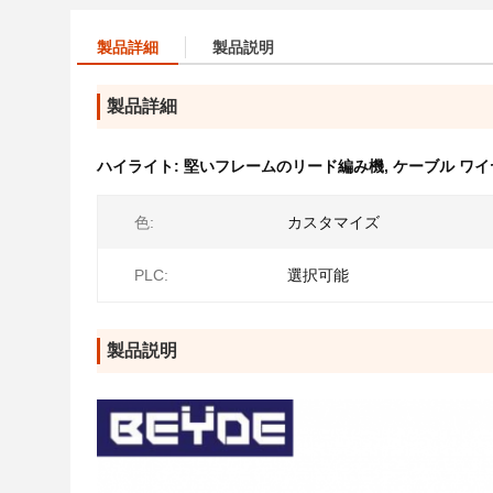
製品詳細
製品説明
製品詳細
ハイライト:
堅いフレームのリード編み機
,
ケーブル ワ
色:
カスタマイズ
PLC:
選択可能
製品説明