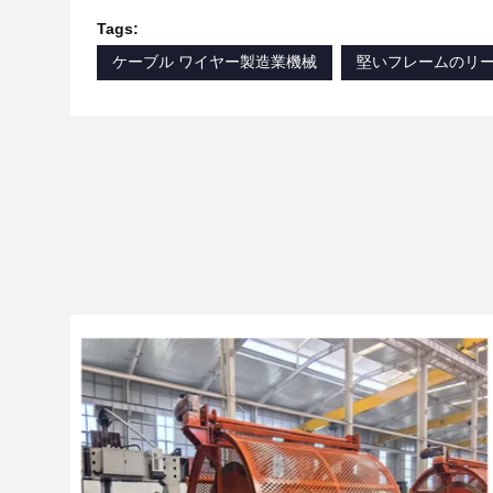
Tags:
ケーブル ワイヤー製造業機械
堅いフレームのリ