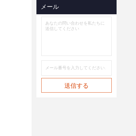
メール
送信する