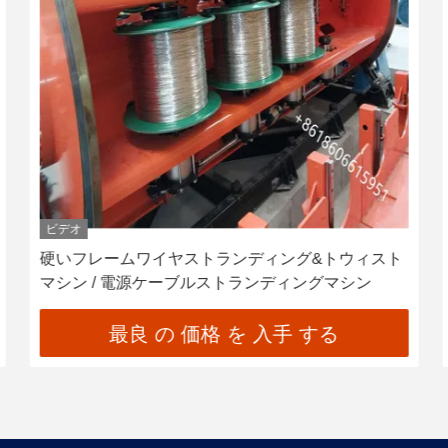
ビデオ
硬いフレームワイヤストランディング&トウィスト
マシン / 電源ケーブルストランディングマシン
最良 の 価格 を 入手 する